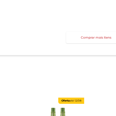
Comprar mais itens
Oferta
até
12/08