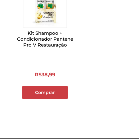
Kit Shampoo +
Condicionador Pantene
Pro V Restauração
R$
38
,
99
Comprar