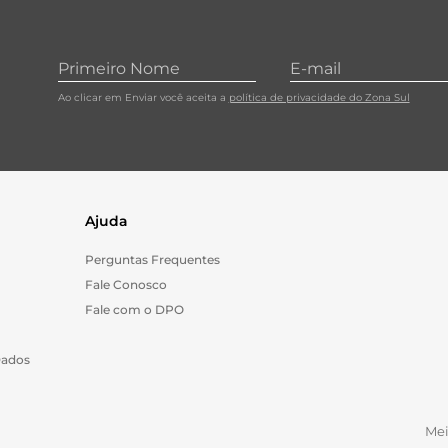
Ao clicar em Enviar você aceita a
política de privacidade do Zona Sul
Ajuda
Perguntas Frequentes
Fale Conosco
Fale com o DPO
Dados
Me