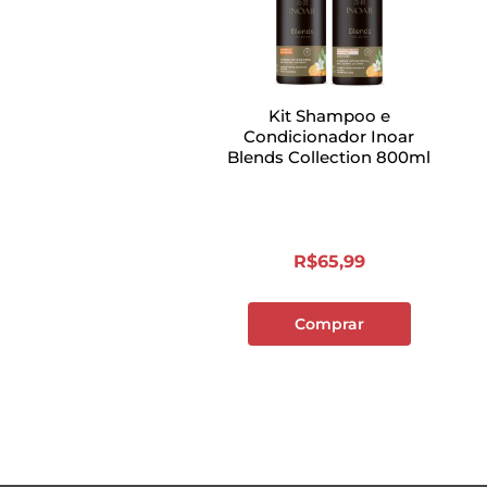
Kit Shampoo e
Condicionador Inoar
Blends Collection 800ml
R$
65
,
99
Comprar