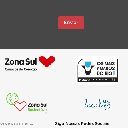
Enviar
ios de pagamento
Siga Nossas Redes Sociais