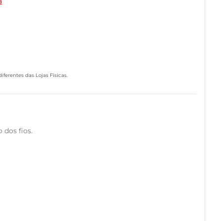
a
ferentes das Lojas Físicas.
 dos fios.