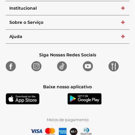
Institucional
+
Sobre o Serviço
+
Ajuda
+
Siga Nossas Redes Sociais
Baixe nosso aplicativo
Meios de pagamento