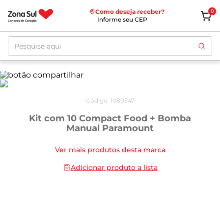
Como deseja receber?
0
Informe seu CEP
Pesquise aqui
Código
:
1080547
Kit com 10 Compact Food + Bomba
Manual Paramount
Ver mais produtos desta marca
Adicionar produto a lista