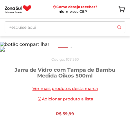
Como deseja receber?
Informe seu CEP
Pesquise aqui
Código
:
1091360
Jarra de Vidro com Tampa de Bambu
Medida Oikos 500ml
Ver mais produtos desta marca
Adicionar produto a lista
R$
59
,
99