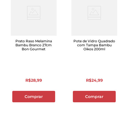
Prato Raso Melamina
Pote de Vidro Quadrado
Bambu Branco 27cm
com Tampa Bambu
Bon Gourmet
Oikos 200ml
R$
28
,
99
R$
24
,
99
Comprar
Comprar