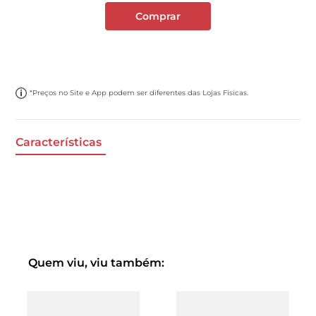
Comprar
*Preços no Site e App podem ser diferentes das Lojas Físicas.
Características
Quem viu, viu também: