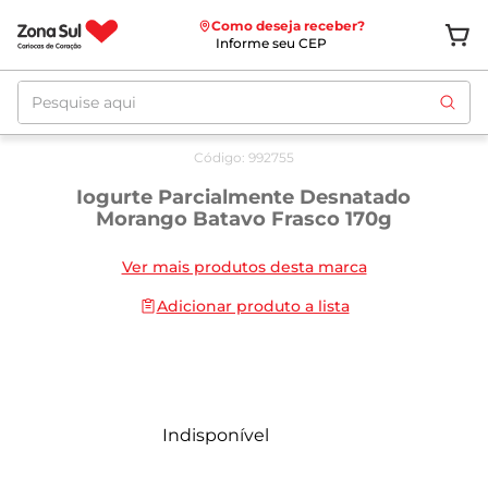
Como deseja receber?
Informe seu CEP
Pesquise aqui
Código
:
992755
Iogurte Parcialmente Desnatado
Morango Batavo Frasco 170g
Ver mais produtos desta marca
Adicionar produto a lista
Indisponível