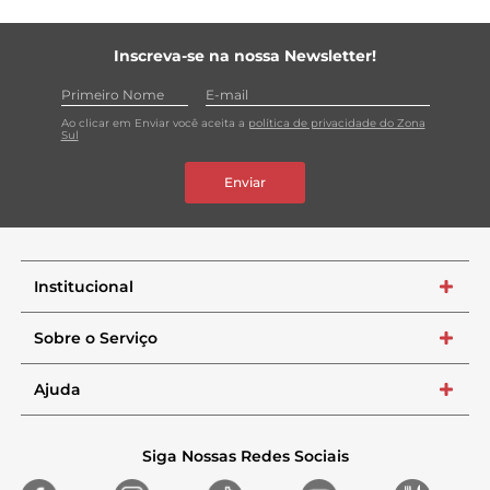
Inscreva-se na nossa Newsletter!
Ao clicar em Enviar você aceita a
política de privacidade do Zona
Sul
Enviar
Institucional
+
Sobre o Serviço
+
Ajuda
+
Siga Nossas Redes Sociais