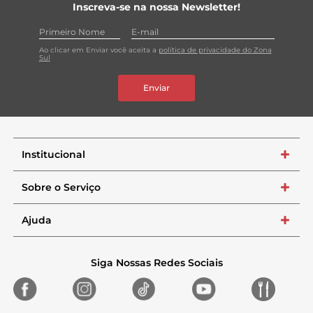
Inscreva-se na nossa Newsletter!
Ao clicar em Enviar você aceita a
política de privacidade do Zona
Sul
Enviar
Institucional
+
Sobre o Serviço
+
Ajuda
+
Siga Nossas Redes Sociais