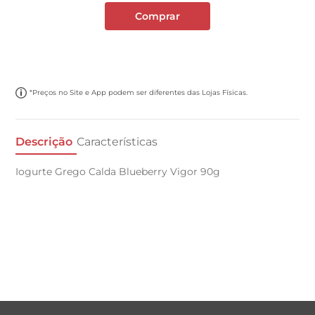
Comprar
*Preços no Site e App podem ser diferentes das Lojas Físicas.
Descrição
Características
Iogurte Grego Calda Blueberry Vigor 90g