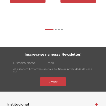
Inscreva-se na nossa Newsletter!
Ao clicar em Enviar você aceita a
política de privacidade do Zona
Sul
Enviar
Institucional
+