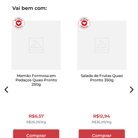
Vai bem com:
Mamão Formosa em
Salada de Frutas Quasi
Pedaços Quasi Pronto
Pronto 350g
250g
R$
6
,
57
R$
12
,
94
R$
26
,
29
/kg
R$
36
,
99
/kg
Comprar
Comprar