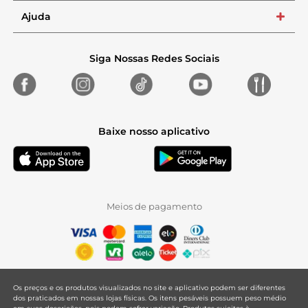
Ajuda
+
Siga Nossas Redes Sociais
Baixe nosso aplicativo
Meios de pagamento
Os preços e os produtos visualizados no site e aplicativo podem ser diferentes
dos praticados em nossas lojas físicas. Os itens pesáveis possuem peso médio