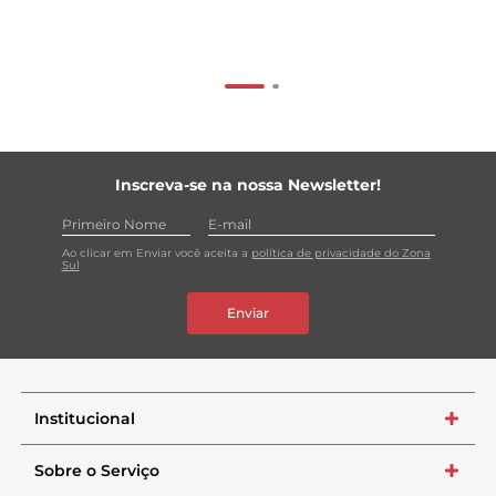
Inscreva-se na nossa Newsletter!
Ao clicar em Enviar você aceita a
política de privacidade do Zona
Sul
Enviar
Institucional
+
Sobre o Serviço
+