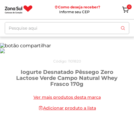
Como deseja receber?
0
Informe seu CEP
Pesquise aqui
Código
:
1101820
Iogurte Desnatado Pêssego Zero
Lactose Verde Campo Natural Whey
Frasco 170g
Ver mais produtos desta marca
Adicionar produto a lista