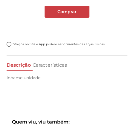
Comprar
*Preços no Site e App podem ser diferentes das Lojas Físicas.
Descrição
Características
Inhame unidade
Quem viu, viu também: