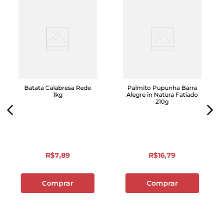
Batata Calabresa Rede
Palmito Pupunha Barra
1kg
Alegre in Natura Fatiado
210g
R$
7
,
89
R$
16
,
79
Comprar
Comprar