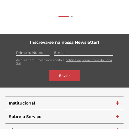
Inscreva-se na nossa Newsletter!
Ao clicar em Enviar você aceita a
política de privacidade do Zona
Sul
Enviar
Institucional
+
Sobre o Serviço
+