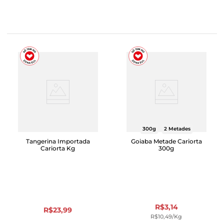
300g
2 Metades
Tangerina Importada
Goiaba Metade Cariorta
Cariorta Kg
300g
R$
3
,
14
R$
23
,
99
R$
10
,
49
/kg