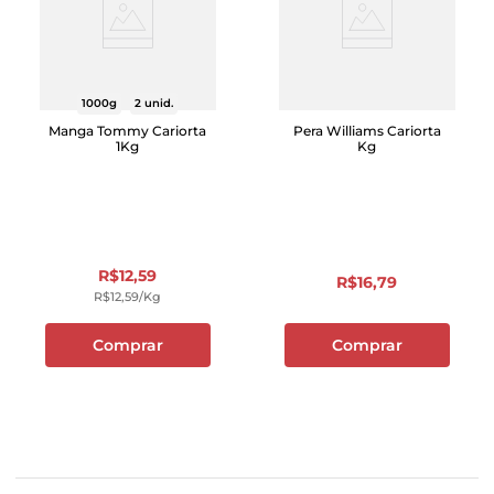
1000g
2 unid.
Manga Tommy Cariorta
Pera Williams Cariorta
1Kg
Kg
R$
12
,
59
R$
16
,
79
R$
12
,
59
/kg
Comprar
Comprar