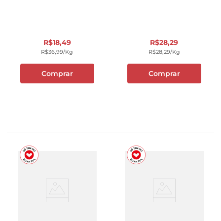
R$
18
,
49
R$
28
,
29
R$
36
,
99
/kg
R$
28
,
29
/kg
Comprar
Comprar