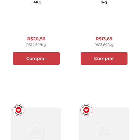
1,4Kg
1kg
R$
20
,
56
R$
13
,
69
R$
14
,
69
/kg
R$
13
,
69
/kg
Comprar
Comprar