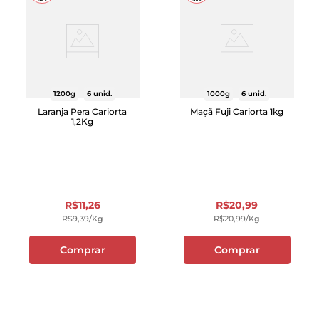
1200g
6 unid.
1000g
6 unid.
Laranja Pera Cariorta
Maçã Fuji Cariorta 1kg
1,2Kg
R$
11
,
26
R$
20
,
99
R$
9
,
39
/kg
R$
20
,
99
/kg
Comprar
Comprar