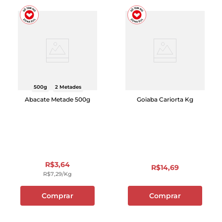
500g
2 Metades
Abacate Metade 500g
Goiaba Cariorta Kg
R$
3
,
64
R$
14
,
69
R$
7
,
29
/kg
Comprar
Comprar