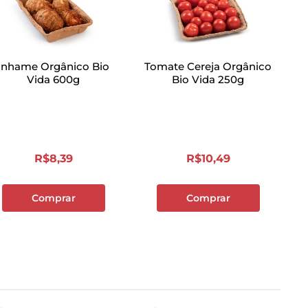
Inhame Orgânico Bio
Tomate Cereja Orgânico
Vida 600g
Bio Vida 250g
R$
8
,
39
R$
10
,
49
Comprar
Comprar