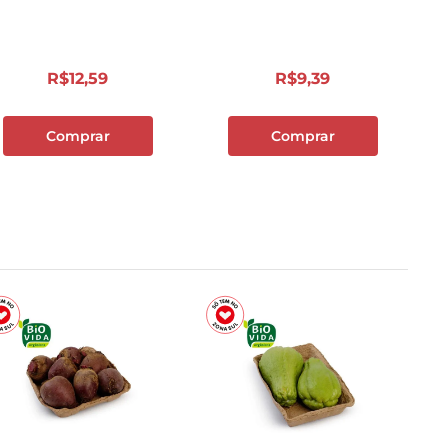
R$
12
,
59
R$
9
,
39
Comprar
Comprar