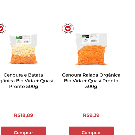
Cenoura e Batata
Cenoura Ralada Orgânica
gânica Bio Vida + Quasi
Bio Vida + Quasi Pronto
Pronto 500g
300g
R$
18
,
89
R$
9
,
39
Comprar
Comprar