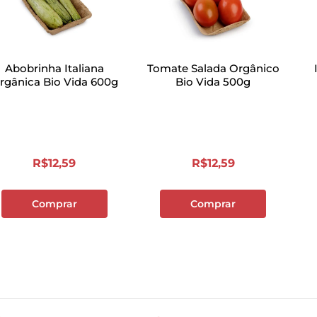
Abobrinha Italiana
Tomate Salada Orgânico
rgânica Bio Vida 600g
Bio Vida 500g
R$
12
,
59
R$
12
,
59
Comprar
Comprar