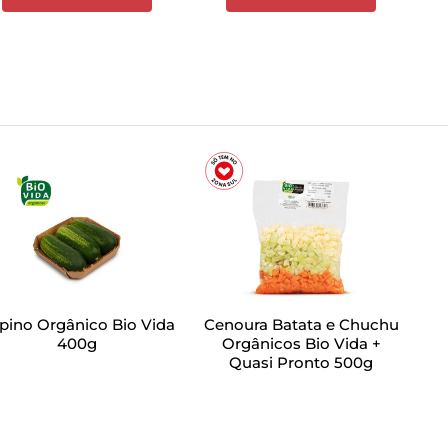
pino Orgânico Bio Vida
Cenoura Batata e Chuchu
400g
Orgânicos Bio Vida +
Quasi Pronto 500g