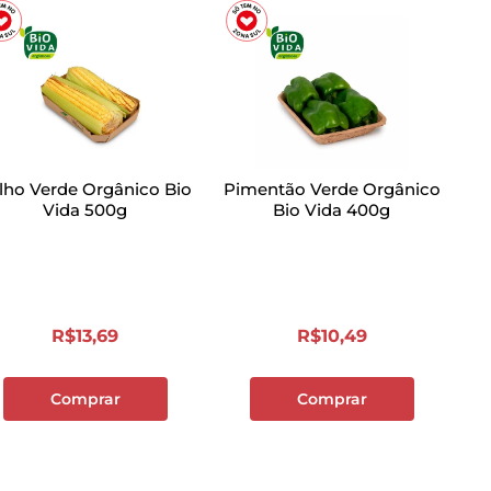
lho Verde Orgânico Bio
Pimentão Verde Orgânico
Vida 500g
Bio Vida 400g
R$
13
,
69
R$
10
,
49
Comprar
Comprar