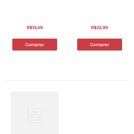
R$
13
,
69
R$
22
,
99
Comprar
Comprar