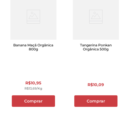
Banana Maçã Orgânica
Tangerina Ponkan
800g
Orgânica 500g
R$
10
,
95
R$
10
,
09
R$
13
,
69
/kg
Comprar
Comprar