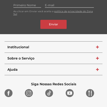
Ao clicar em Enviar você aceita a
política de privacidade do Zona
Sul
Enviar
Institucional
+
Sobre o Serviço
+
Ajuda
+
Siga Nossas Redes Sociais