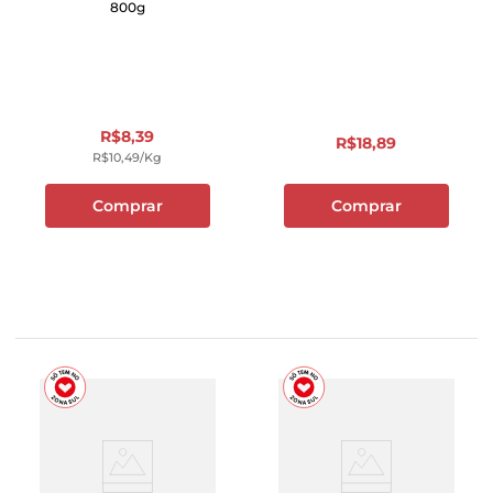
800g
R$
8
,
39
R$
18
,
89
R$
10
,
49
/kg
Comprar
Comprar