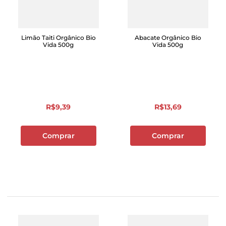
Limão Taiti Orgânico Bio
Abacate Orgânico Bio
Vida 500g
Vida 500g
R$
9
,
39
R$
13
,
69
Comprar
Comprar