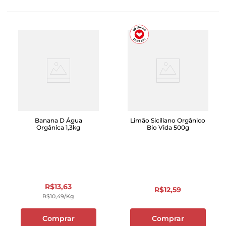
Banana D Água
Limão Siciliano Orgânico
Orgânica 1,3kg
Bio Vida 500g
R$
13
,
63
R$
12
,
59
R$
10
,
49
/kg
Comprar
Comprar