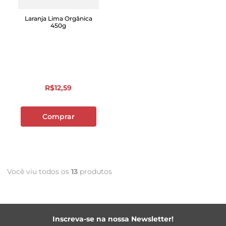
Laranja Lima Orgânica
450g
R$
12
,
59
Comprar
Você viu todos os
13
produtos
Inscreva-se na nossa Newsletter!