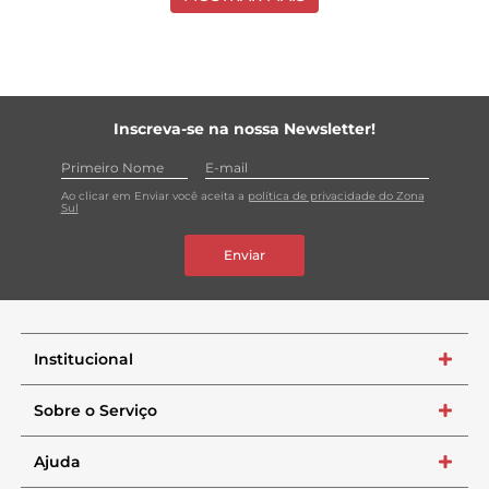
Inscreva-se na nossa Newsletter!
Ao clicar em Enviar você aceita a
política de privacidade do Zona
Sul
Enviar
Institucional
+
Sobre o Serviço
+
Ajuda
+