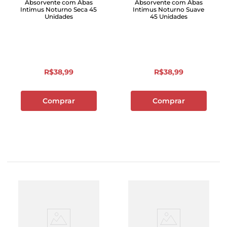
Absorvente com Abas
Absorvente com Abas
Intimus Noturno Seca 45
Intimus Noturno Suave
Unidades
45 Unidades
R$
38
,
99
R$
38
,
99
Comprar
Comprar