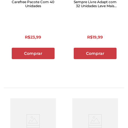
Carefree Pacote Com 40
Sempre Livre Adapt com
Unidades
32 Unidades Leve Mais
Pague Menos
R$
23
,
99
R$
19
,
99
Comprar
Comprar