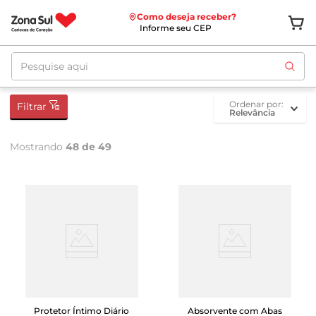
Como deseja receber?
Informe seu CEP
Pesquise aqui
ordenar por
Filtrar
Relevância
Mostrando
48 de 49
Protetor Íntimo Diário
Absorvente com Abas