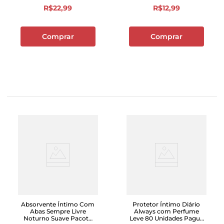
R$
22
,
99
R$
12
,
99
Comprar
Comprar
Absorvente Íntimo Com
Protetor Íntimo Diário
Abas Sempre Livre
Always com Perfume
Noturno Suave Pacote
Leve 80 Unidades Pague