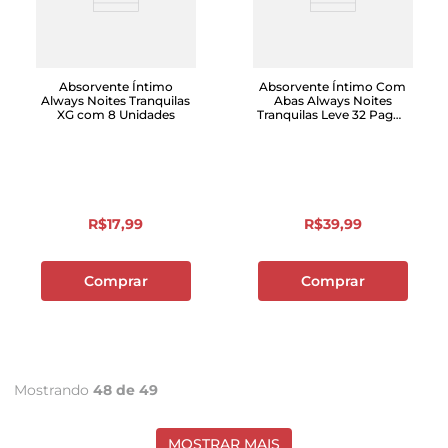
Absorvente Íntimo
Absorvente Íntimo Com
Always Noites Tranquilas
Abas Always Noites
XG com 8 Unidades
Tranquilas Leve 32 Pague
26 Unidades
R$
17
,
99
R$
39
,
99
Comprar
Comprar
Mostrando
48 de 49
MOSTRAR MAIS