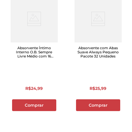
Absorvente Íntimo
Absorvente com Abas
Interno O.B. Sempre
Suave Always Pequeno
Livre Médio com 16
Pacote 32 Unidades
Unidades
R$
24
,
99
R$
25
,
99
Comprar
Comprar