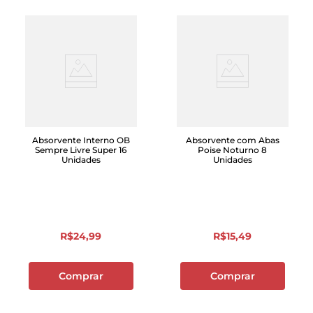
Absorvente Interno OB
Absorvente com Abas
Sempre Livre Super 16
Poise Noturno 8
Unidades
Unidades
R$
24
,
99
R$
15
,
49
Comprar
Comprar