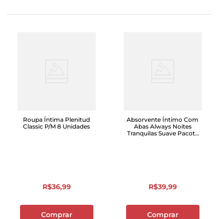
Roupa Íntima Plenitud
Absorvente Íntimo Com
Classic P/M 8 Unidades
Abas Always Noites
Tranquilas Suave Pacote
Com 32
R$
36
,
99
R$
39
,
99
Comprar
Comprar