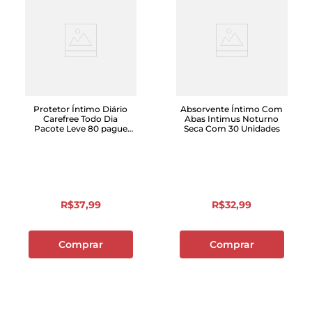
Protetor Íntimo Diário
Absorvente Íntimo Com
Carefree Todo Dia
Abas Intimus Noturno
Pacote Leve 80 pague
Seca Com 30 Unidades
60 Unidades
R$
37
,
99
R$
32
,
99
Comprar
Comprar