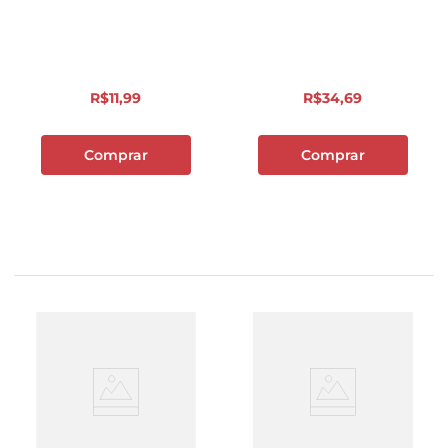
com 8 Unidades
60 Unidades
R$
11
,
99
R$
34
,
69
Comprar
Comprar