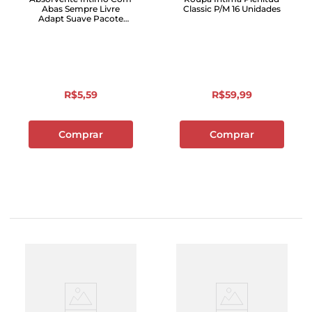
Abas Sempre Livre
Classic P/M 16 Unidades
Adapt Suave Pacote
com 8 Unidades
R$
5
,
59
R$
59
,
99
Comprar
Comprar