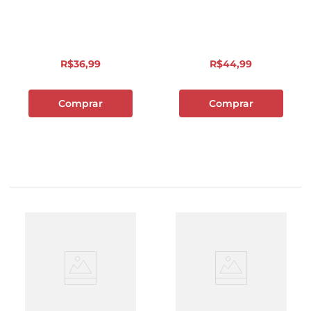
R$
36
,
99
R$
44
,
99
Comprar
Comprar