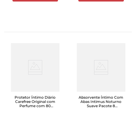
Protetor Íntimo Diário
Absorvente Íntimo Com
Carefree Original com
Abas Intimus Noturno
Perfume com 80
Suave Pacote 8
Unidades
Unidades