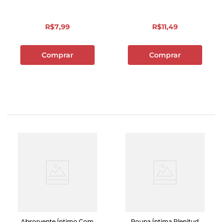
R$
7
,
99
R$
11
,
49
Comprar
Comprar
Absorvente Íntimo Com
Roupa Íntima Plenitud