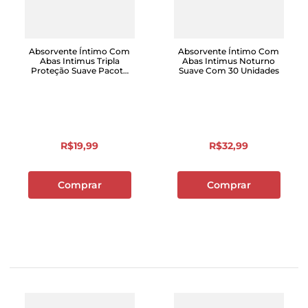
Absorvente Íntimo Com
Absorvente Íntimo Com
Abas Intimus Tripla
Abas Intimus Noturno
Proteção Suave Pacote
Suave Com 30 Unidades
Com 32 Unidades
R$
19
,
99
R$
32
,
99
Comprar
Comprar