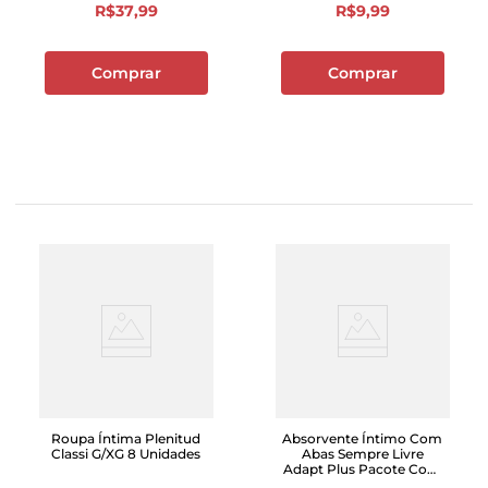
R$
37
,
99
R$
9
,
99
Comprar
Comprar
Roupa Íntima Plenitud
Absorvente Íntimo Com
Classi G/XG 8 Unidades
Abas Sempre Livre
Adapt Plus Pacote Com
32 Unidades