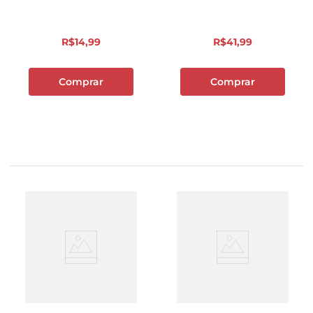
R$
14
,
99
R$
41
,
99
Comprar
Comprar