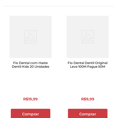
Fio Dental com Haste
Fio Dental Dentil Original
Dentil Kids 20 Unidades
Leve 100M Pague 50M
R$
19
,
99
R$
9
,
99
Comprar
Comprar