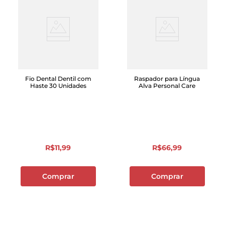
Fio Dental Dentil com
Raspador para Língua
Haste 30 Unidades
Alva Personal Care
R$
11
,
99
R$
66
,
99
Comprar
Comprar