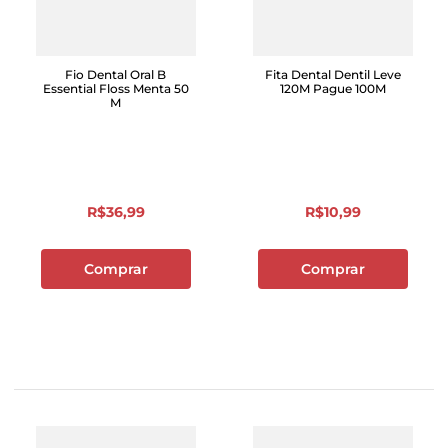
Fio Dental Oral B
Fita Dental Dentil Leve
Essential Floss Menta 50
120M Pague 100M
M
R$
36
,
99
R$
10
,
99
Comprar
Comprar