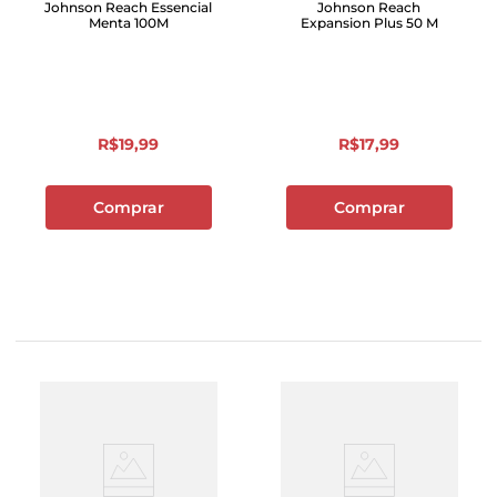
Johnson Reach Essencial
Johnson Reach
Menta 100M
Expansion Plus 50 M
R$
19
,
99
R$
17
,
99
Comprar
Comprar