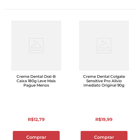
Creme Dental Oral-B
Creme Dental Colgate
Caixa 180g Leve Mais
Sensitive Pro Alívio
Pague Menos
Imediato Original 90g
R$
12
,
79
R$
19
,
99
Comprar
Comprar