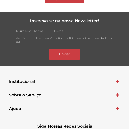
Inscreva-se na nossa Newsletter!
Ao clicar em Enviar você aceita a
política de privacidade do Zona
Sul
Enviar
Institucional
+
Sobre o Serviço
+
Ajuda
+
Siga Nossas Redes Sociais