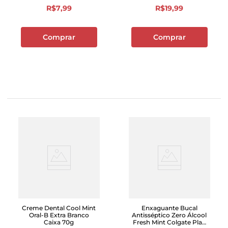
R$
7
,
99
R$
19
,
99
Comprar
Comprar
Creme Dental Cool Mint
Enxaguante Bucal
Oral-B Extra Branco
Antisséptico Zero Álcool
Caixa 70g
Fresh Mint Colgate Plax