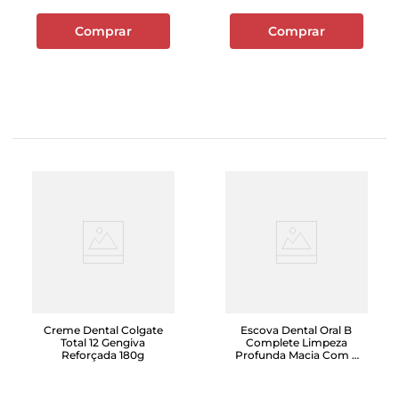
Comprar
Comprar
Creme Dental Colgate
Escova Dental Oral B
Total 12 Gengiva
Complete Limpeza
Reforçada 180g
Profunda Macia Com 2
Unidades