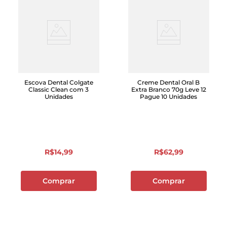
Escova Dental Colgate
Creme Dental Oral B
Classic Clean com 3
Extra Branco 70g Leve 12
Unidades
Pague 10 Unidades
R$
14
,
99
R$
62
,
99
Comprar
Comprar