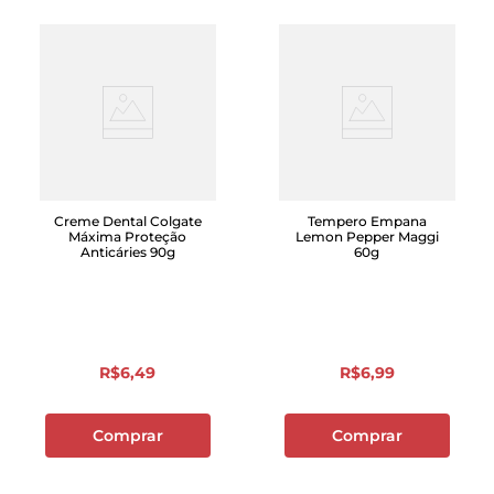
Creme Dental Colgate
Tempero Empana
Máxima Proteção
Lemon Pepper Maggi
Anticáries 90g
60g
R$
6
,
49
R$
6
,
99
Comprar
Comprar