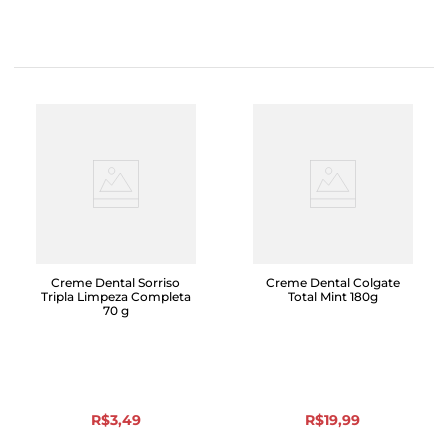
Creme Dental Sorriso
Creme Dental Colgate
Tripla Limpeza Completa
Total Mint 180g
70 g
R$
3
,
49
R$
19
,
99