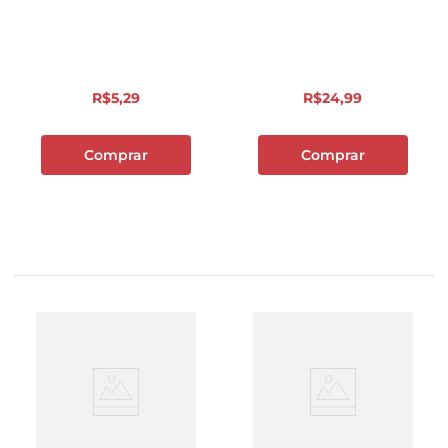
Frasco Leve 750ml
Pague 500ml
R$
5
,
29
R$
24
,
99
Comprar
Comprar