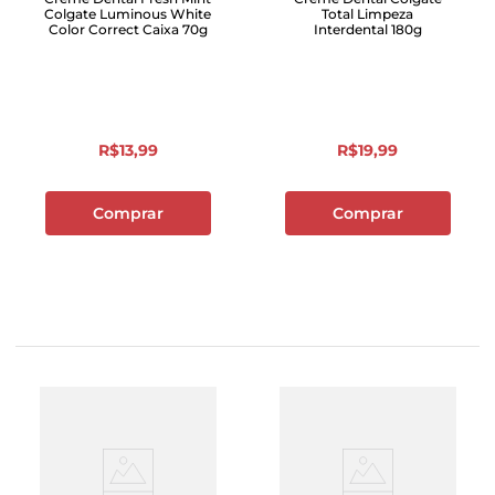
Colgate Luminous White
Total Limpeza
Color Correct Caixa 70g
Interdental 180g
R$
13
,
99
R$
19
,
99
Comprar
Comprar