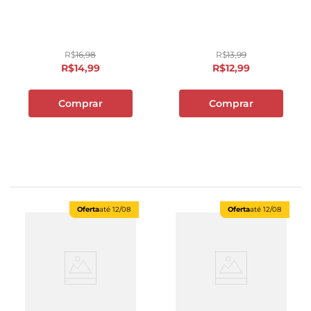
R$
16
,
98
R$
13
,
99
R$
14
,
99
R$
12
,
99
Comprar
Comprar
Oferta
até
12/08
Oferta
até
12/08