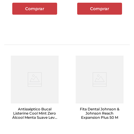
Comprar
Comprar
Antisséptico Bucal
Fita Dental Johnson &
Listerine Cool Mint Zero
Johnson Reach
Álcool Menta Suave Leve
Expansion Plus 50 M
500ml Pague 350ml