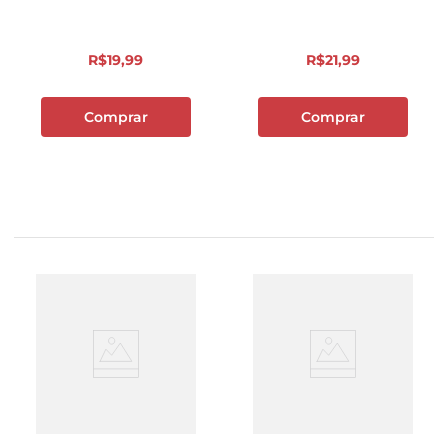
R$
19
,
99
R$
21
,
99
Comprar
Comprar