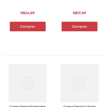
R$
24
,
99
R$
17
,
99
Comprar
Comprar
Creme Dental Fresh Mint
Creme Dental Colgate