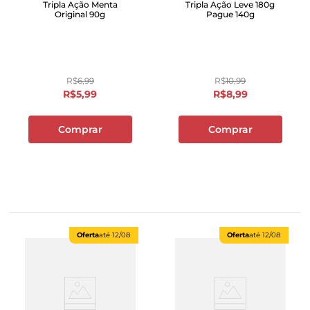
Tripla Ação Menta
Tripla Ação Leve 180g
Original 90g
Pague 140g
R$
6
,
99
R$
10
,
99
R$
5
,
99
R$
8
,
99
Comprar
Comprar
Oferta
até
12/08
Oferta
até
12/08