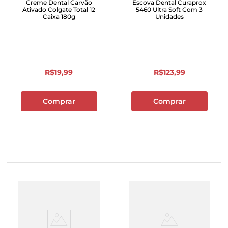
Creme Dental Carvão
Escova Dental Curaprox
Ativado Colgate Total 12
5460 Ultra Soft Com 3
Caixa 180g
Unidades
R$
19
,
99
R$
123
,
99
Comprar
Comprar