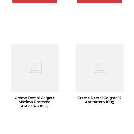
Creme Dental Colgate
Creme Dental Colgate 12
Máxima Proteção
Antitártaro 180g
Anticáries 180g