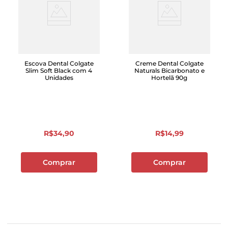
Escova Dental Colgate
Creme Dental Colgate
Slim Soft Black com 4
Naturals Bicarbonato e
Unidades
Hortelã 90g
R$
34
,
90
R$
14
,
99
Comprar
Comprar