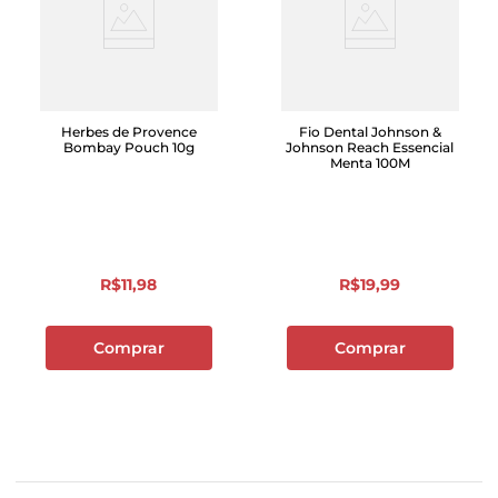
Herbes de Provence
Fio Dental Johnson &
Bombay Pouch 10g
Johnson Reach Essencial
Menta 100M
R$
11
,
98
R$
19
,
99
Comprar
Comprar