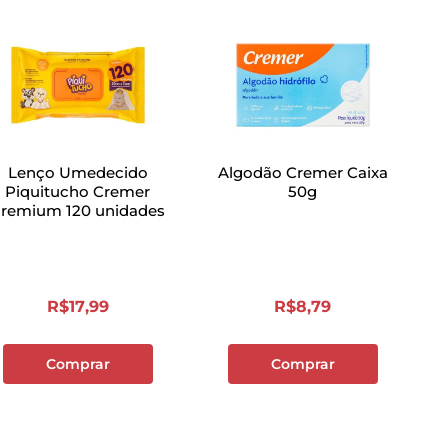
Lenço Umedecido
Algodão Cremer Caixa
Piquitucho Cremer
50g
remium 120 unidades
R$
17
,
99
R$
8
,
79
Comprar
Comprar