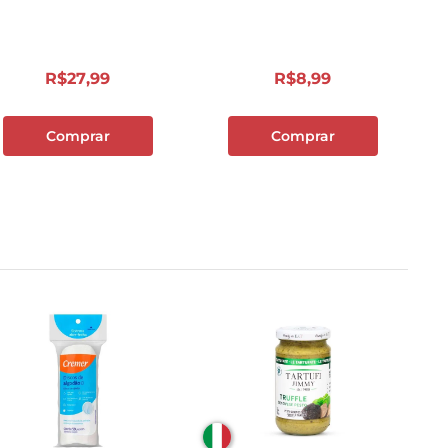
R$
27
,
99
R$
8
,
99
Comprar
Comprar