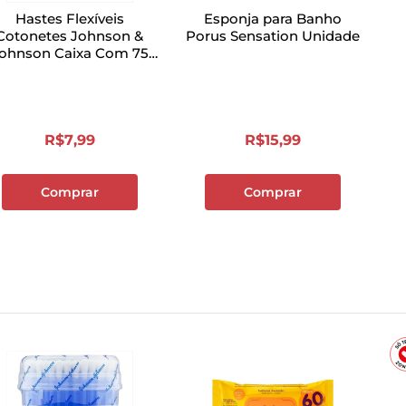
Hastes Flexíveis
Esponja para Banho
Cotonetes Johnson &
Porus Sensation Unidade
ohnson Caixa Com 75
Unidades
R$
7
,
99
R$
15
,
99
Comprar
Comprar