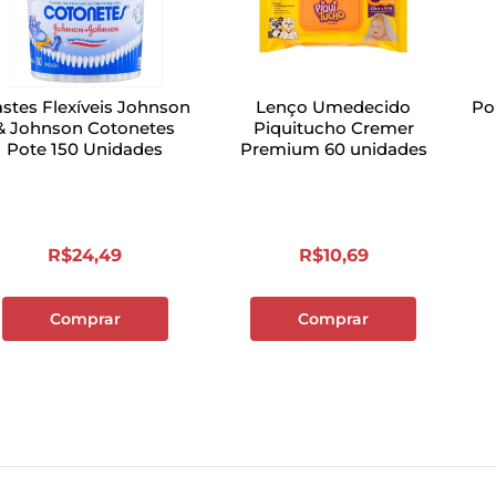
stes Flexíveis Johnson
Lenço Umedecido
Po
& Johnson Cotonetes
Piquitucho Cremer
Pote 150 Unidades
Premium 60 unidades
R$
24
,
49
R$
10
,
69
Comprar
Comprar