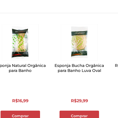
ponja Natural Orgânica
Esponja Bucha Orgânica
R
para Banho
para Banho Luva Oval
R$
16
,
99
R$
29
,
99
Comprar
Comprar