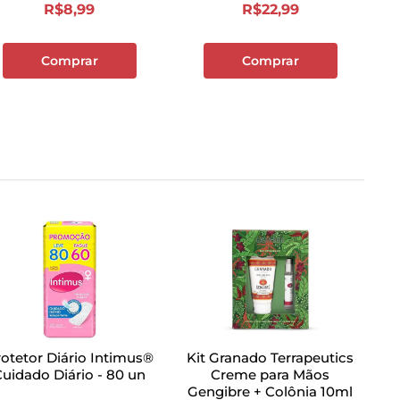
R$
8
,
99
R$
22
,
99
Comprar
Comprar
otetor Diário Intimus®
Kit Granado Terrapeutics
Cuidado Diário - 80 un
Creme para Mãos
Gengibre + Colônia 10ml