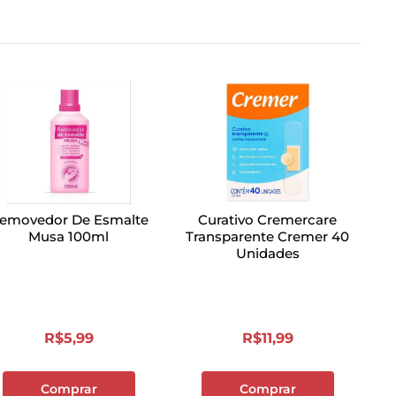
emovedor De Esmalte
Curativo Cremercare
Musa 100ml
Transparente Cremer 40
Unidades
R$
5
,
99
R$
11
,
99
Comprar
Comprar