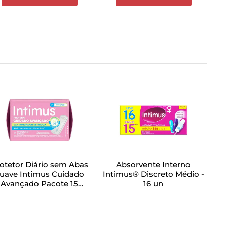
otetor Diário sem Abas
Absorvente Interno
uave Intimus Cuidado
Intimus® Discreto Médio -
Avançado Pacote 15
16 un
Unidades