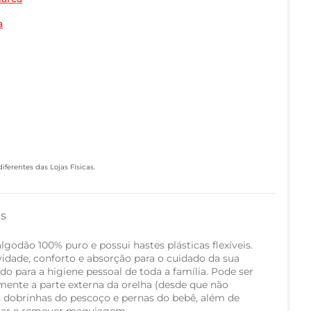
a
ferentes das Lojas Físicas.
as
odão 100% puro e possui hastes plásticas flexíveis.
vidade, conforto e absorção para o cuidado da sua
o para a higiene pessoal de toda a família. Pode ser
mente a parte externa da orelha (desde que não
as dobrinhas do pescoço e pernas do bebê, além de