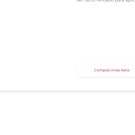
ser recomendado para apli
Comprar mais itens