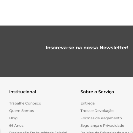
Inscreva-se na nossa Newsletter!
Institucional
Sobre o Serviço
Trabalhe Conosco
Entrega
Quem Somos
Troca e Devolução
Blog
Formas de Pagamento
66 Anos
Segurança e Privacidade
Declaração De Igualdade Salarial
Politica de Privacidade e de 