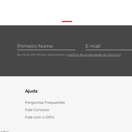
Ao clicar em Enviar você aceita a
política de privacidade do Zona Sul
Ajuda
Perguntas Frequentes
Fale Conosco
Fale com o DPO
Dados