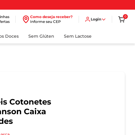
inhas
Como deseja receber?
0
Login
fertas
Informe seu CEP
dos Doces
Sem Glúten
Sem Lactose
eis Cotonetes
hnson Caixa
des
marca