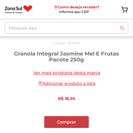
Como deseja receber?
Informe seu CEP
Pesquise aqui
Código
:
865451
Granola Integral Jasmine Mel E Frutas
Pacote 250g
Ver mais produtos desta marca
Adicionar produto a lista
R$
18
,
95
Comprar