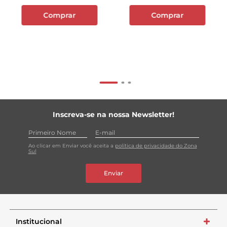
Comprar
Comprar
Inscreva-se na nossa Newsletter!
Ao clicar em Enviar você aceita a
política de privacidade do Zona
Sul
Enviar
Institucional
+