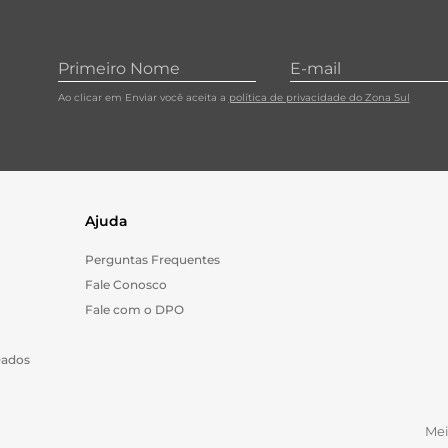
Ao clicar em Enviar você aceita a
política de privacidade do Zona Sul
Ajuda
Perguntas Frequentes
Fale Conosco
Fale com o DPO
Dados
Me