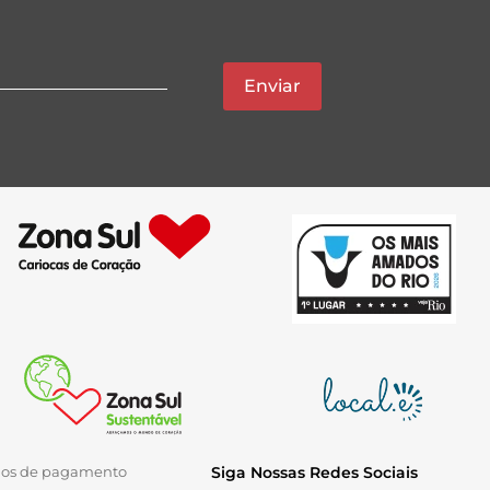
Enviar
ios de pagamento
Siga Nossas Redes Sociais