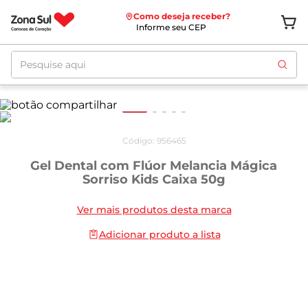
Como deseja receber?
Informe seu CEP
Pesquise aqui
Código
:
956465
Gel Dental com Flúor Melancia Mágica
Sorriso Kids Caixa 50g
Ver mais produtos desta marca
Adicionar produto a lista