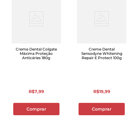
Creme Dental Colgate
Creme Dental
Máxima Proteção
Sensodyne Whitening
Anticáries 180g
Repair E Protect 100g
R$
7
,
99
R$
19
,
99
Comprar
Comprar