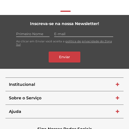
Inscreva-se na nossa Newsletter!
Ao clicar em Enviar você aceita a
política de privacidade do Zona
Sul
Enviar
Institucional
+
Sobre o Serviço
+
Ajuda
+