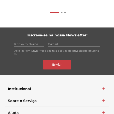
Inscreva-se na nossa Newsletter!
Ao clicar em Enviar você aceita a
política de privacidade do Zona
Sul
Enviar
Institucional
+
Sobre o Serviço
+
Ajuda
+