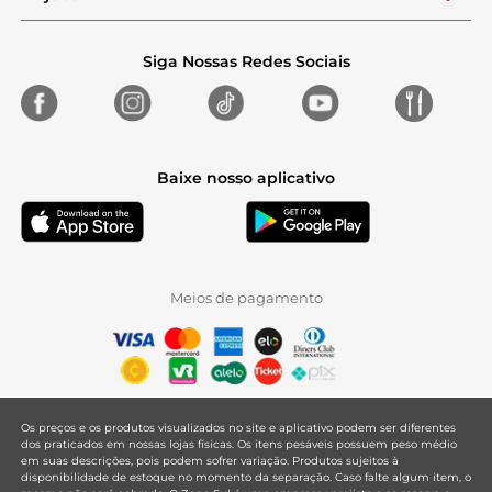
Siga Nossas Redes Sociais
Baixe nosso aplicativo
Meios de pagamento
Os preços e os produtos visualizados no site e aplicativo podem ser diferentes
dos praticados em nossas lojas físicas. Os itens pesáveis possuem peso médio
em suas descrições, pois podem sofrer variação. Produtos sujeitos à
disponibilidade de estoque no momento da separação. Caso falte algum item, o