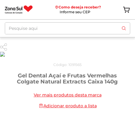
Como deseja receber?
Informe seu CEP
Pesquise aqui
Código
:
1091565
Gel Dental Açaí e Frutas Vermelhas
Colgate Natural Extracts Caixa 140g
Ver mais produtos desta marca
Adicionar produto a lista