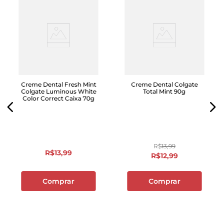
Creme Dental Fresh Mint
Creme Dental Colgate
Colgate Luminous White
Total Mint 90g
Color Correct Caixa 70g
R$
13
,
99
R$
13
,
99
R$
12
,
99
Comprar
Comprar