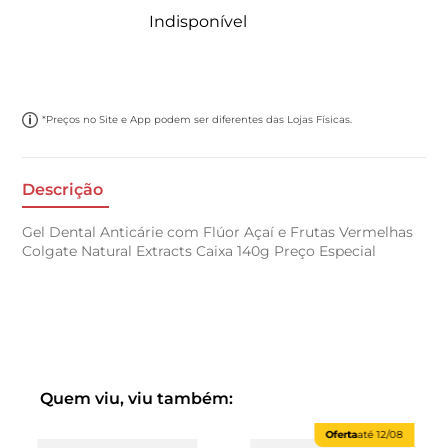
Indisponível
*Preços no Site e App podem ser diferentes das Lojas Físicas.
Descrição
Gel Dental Anticárie com Flúor Açaí e Frutas Vermelhas
Colgate Natural Extracts Caixa 140g Preço Especial
Quem viu, viu também:
Oferta
até
12/08