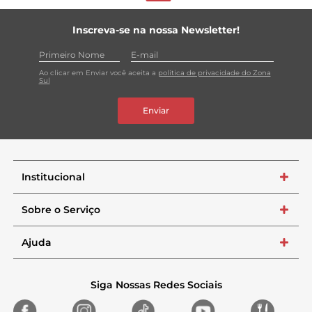
Inscreva-se na nossa Newsletter!
Ao clicar em Enviar você aceita a
política de privacidade do Zona
Sul
Enviar
Institucional
+
Sobre o Serviço
+
Ajuda
+
Siga Nossas Redes Sociais