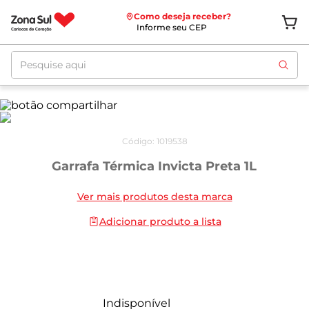
Como deseja receber?
Informe seu CEP
Pesquise aqui
Código
:
1019538
Garrafa Térmica Invicta Preta 1L
Ver mais produtos desta marca
Adicionar produto a lista
Indisponível