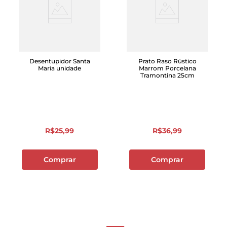
Desentupidor Santa
Prato Raso Rústico
Maria unidade
Marrom Porcelana
Tramontina 25cm
R$
25
,
99
R$
36
,
99
Comprar
Comprar