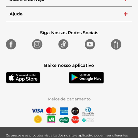
+
Ajuda
+
Siga Nossas Redes Sociais
Baixe nosso aplicativo
Meios de pagamento
Os preços e os produtos visualizados no site e aplicativo podem ser diferentes