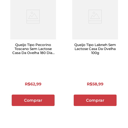
Queijo Tipo Pecorino
Queijo Tipo Labneh Sem
Toscano Sem Lactose
Lactose Casa Da Ovelha
Casa Da Ovelha 180 Dias
100g
Caixa 100g
R$
62
,
99
R$
58
,
99
Comprar
Comprar