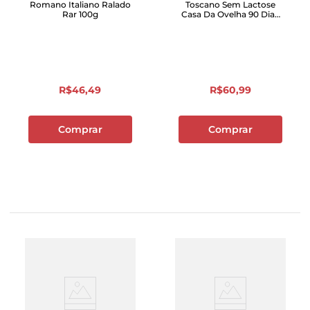
Romano Italiano Ralado
Toscano Sem Lactose
Rar 100g
Casa Da Ovelha 90 Dias
Caixa 100g
R$
46
,
49
R$
60
,
99
Comprar
Comprar