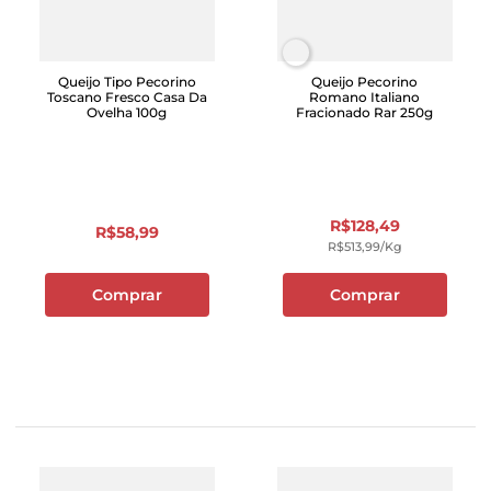
Queijo Tipo Pecorino
Queijo Pecorino
Toscano Fresco Casa Da
Romano Italiano
Ovelha 100g
Fracionado Rar 250g
R$
128
,
49
R$
58
,
99
R$
513
,
99
/kg
Comprar
Comprar