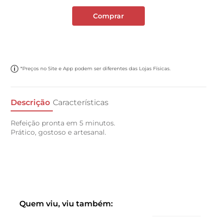
Comprar
*Preços no Site e App podem ser diferentes das Lojas Físicas.
Descrição
Características
Refeição pronta em 5 minutos.
Prático, gostoso e artesanal.
Quem viu, viu também: