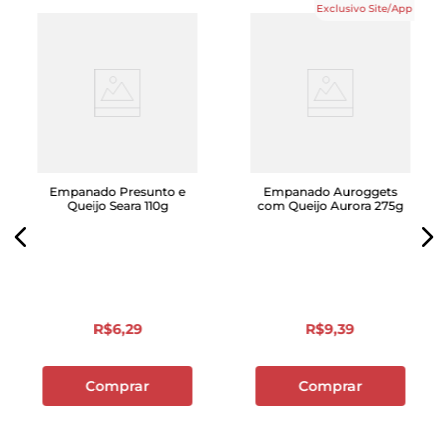
Exclusivo Site/App
Empanado Presunto e
Empanado Auroggets
Queijo Seara 110g
com Queijo Aurora 275g
R$
6
,
29
R$
9
,
39
Comprar
Comprar