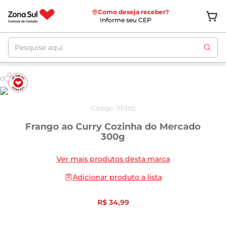
Como deseja receber?
Informe seu CEP
Pesquise aqui
Código
:
1111302
Frango ao Curry Cozinha do Mercado
300g
Ver mais produtos desta marca
Adicionar produto a lista
R$
34
,
99