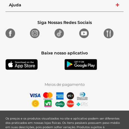
Ajuda
+
Siga Nossas Redes Sociais
Baixe nosso aplicativo
Meios de pagamento
Os preços e os produtos visualizados no site e aplicativo podem ser diferentes
dos praticados em nossas lojas físicas. Os itens pesáveis possuem peso médio
em suas descrições, pois podem sofrer variação. Produtos sujeitos à