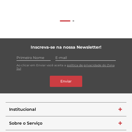
Inscreva-se na nossa Newsletter!
Ao clicar em Enviar você aceita a
política de privacidade do Zona
Sul
Enviar
Institucional
+
Sobre o Serviço
+