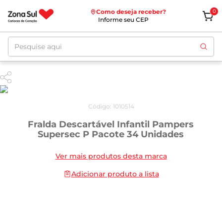
Como deseja receber?
0
Informe seu CEP
Pesquise aqui
Código
:
1010514
Fralda Descartável Infantil Pampers
Supersec P Pacote 34 Unidades
Ver mais produtos desta marca
Adicionar produto a lista