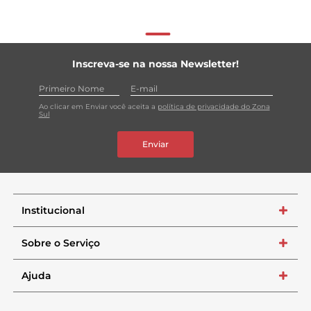
Inscreva-se na nossa Newsletter!
Ao clicar em Enviar você aceita a
política de privacidade do Zona
Sul
Enviar
Institucional
+
Sobre o Serviço
+
Ajuda
+