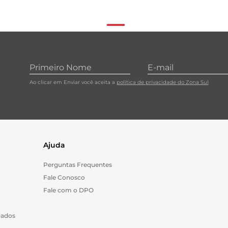
Ao clicar em Enviar você aceita a
política de privacidade do Zona Sul
Ajuda
Perguntas Frequentes
Fale Conosco
Fale com o DPO
Dados