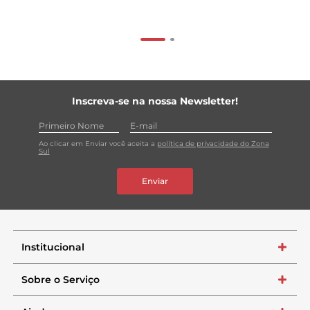
Inscreva-se na nossa Newsletter!
Ao clicar em Enviar você aceita a
política de privacidade do Zona
Sul
Enviar
Institucional
+
Sobre o Serviço
+