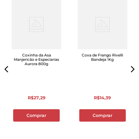
Coxinha da Asa
Coxa de Frango Rivelli
Manjericão e Especiarias
Bandeja 1Kg
Aurora 800g
R$
27
,
29
R$
14
,
39
Comprar
Comprar