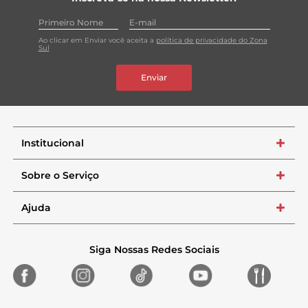
Ao clicar em Enviar você aceita a
política de privacidade do Zona
Sul
Enviar
Institucional
+
Sobre o Serviço
+
Ajuda
+
Siga Nossas Redes Sociais