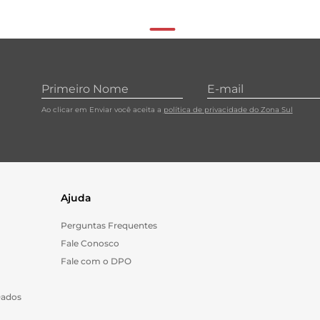
Ao clicar em Enviar você aceita a
política de privacidade do Zona Sul
Ajuda
Perguntas Frequentes
Fale Conosco
Fale com o DPO
Dados