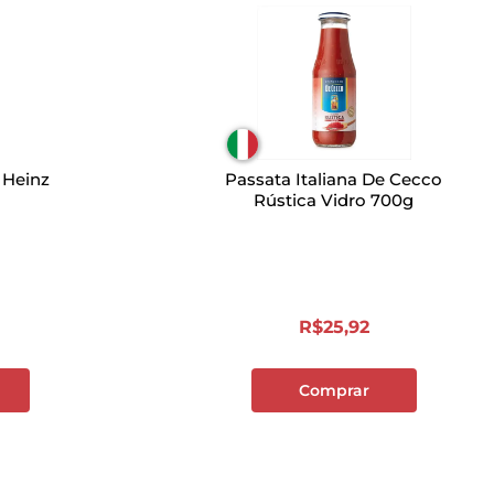
 Heinz
Passata Italiana De Cecco
Rústica Vidro 700g
R$
25
,
92
Comprar