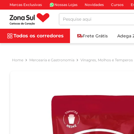
Marcas Exclusivas
Nossas Lojas
Novidades
Cursos
E
Pesquise aqui
Todos os corredores
Frete Grátis
Adega 
Mercearia e Gastronomia
Vinagres, Molhos e Temperos