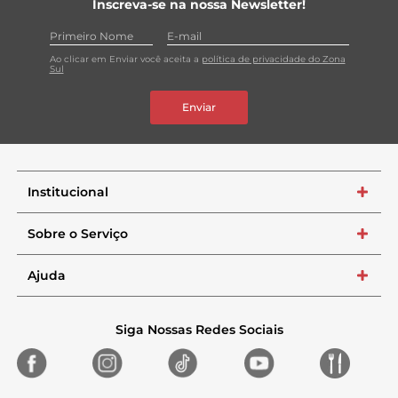
Inscreva-se na nossa Newsletter!
Ao clicar em Enviar você aceita a
política de privacidade do Zona
Sul
Enviar
Institucional
+
Sobre o Serviço
+
Ajuda
+
Siga Nossas Redes Sociais