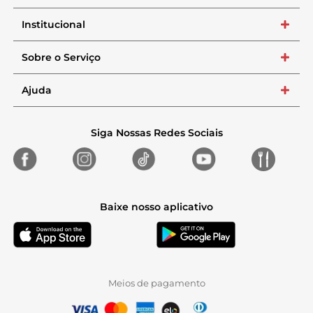
Institucional
+
Sobre o Serviço
+
Ajuda
+
Siga Nossas Redes Sociais
Baixe nosso aplicativo
Meios de pagamento