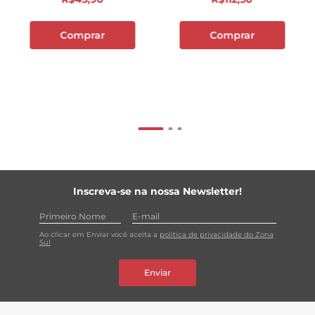
Comprar
Comprar
Inscreva-se na nossa Newsletter!
Ao clicar em Enviar você aceita a
política de privacidade do Zona
Sul
Enviar