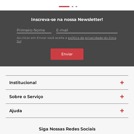
Inscreva-se na nossa Newsletter!
Ao clicar em Enviar você aceita a
política de privacidade do Zona
Sul
Enviar
Institucional
+
Sobre o Serviço
+
Ajuda
+
Siga Nossas Redes Sociais