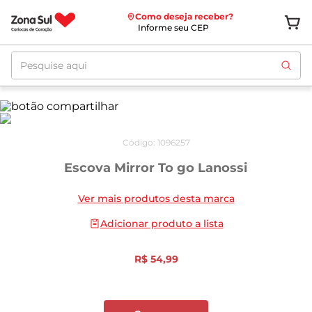
Como deseja receber?
Informe seu CEP
Pesquise aqui
Código
:
1096257
Escova Mirror To go Lanossi
Ver mais produtos desta marca
Adicionar produto a lista
R$
54
,
99