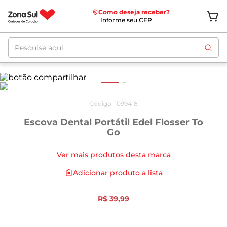
Como deseja receber?
Informe seu CEP
Pesquise aqui
Código
:
1099418
Escova Dental Portátil Edel Flosser To
Go
Ver mais produtos desta marca
Adicionar produto a lista
R$
39
,
99