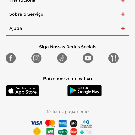
Institucional
+
Sobre o Serviço
+
Ajuda
+
Siga Nossas Redes Sociais
Baixe nosso aplicativo
Meios de pagamento