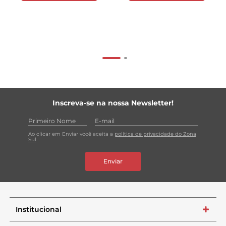
Inscreva-se na nossa Newsletter!
Ao clicar em Enviar você aceita a
política de privacidade do Zona
Sul
Enviar
Institucional
+