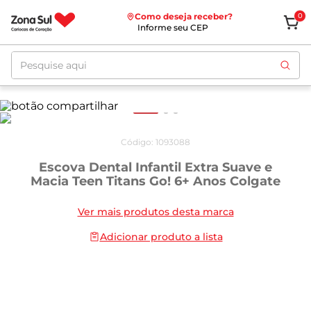
Como deseja receber?
0
Informe seu CEP
Pesquise aqui
Código
:
1093088
Escova Dental Infantil Extra Suave e
Macia Teen Titans Go! 6+ Anos Colgate
Ver mais produtos desta marca
Adicionar produto a lista