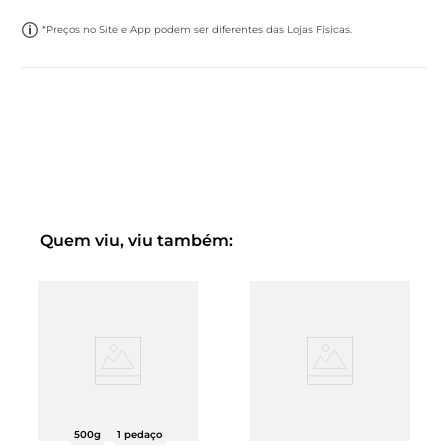
*Preços no Site e App podem ser diferentes das Lojas Físicas.
Quem viu, viu também:
500g
1 pedaço