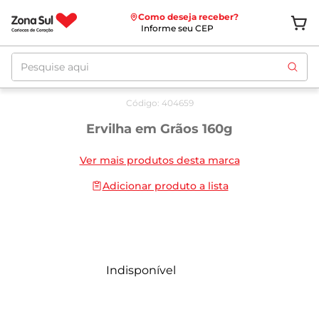
Como deseja receber?
Informe seu CEP
Pesquise aqui
Código
:
404659
Ervilha em Grãos 160g
Ver mais produtos desta marca
Adicionar produto a lista
Indisponível