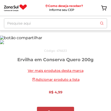
Como deseja receber?
Informe seu CEP
Pesquise aqui
Código
:
476633
Ervilha em Conserva Quero 200g
Ver mais produtos desta marca
Adicionar produto a lista
R$
4
,
99