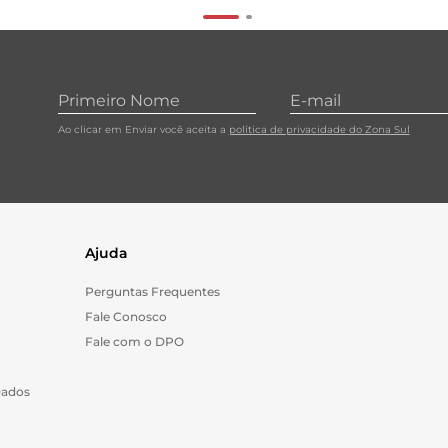
Ao clicar em Enviar você aceita a
política de privacidade do Zona Sul
Ajuda
Perguntas Frequentes
Fale Conosco
Fale com o DPO
Dados