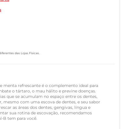
a
ferentes das Lojas Físicas.
de menta refrescante é o complemento ideal para
ate o tártaro, o mau hálito e previne doenças.
ias que se acumulam no espaço entre os dentes,
par, mesmo com uma escova de dentes, e seu sabor
rescar as áreas dos dentes, gengivas, língua e
ntar sua rotina de escovação, recomendamos
al-B tem para você.