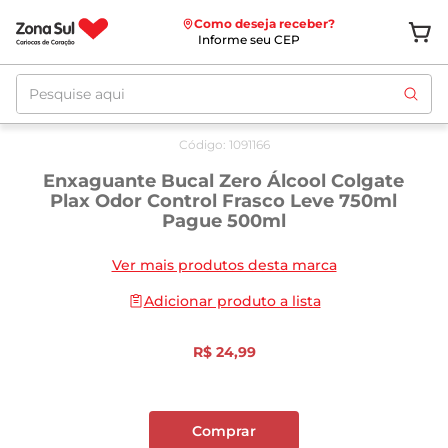
Como deseja receber?
Informe seu CEP
Pesquise aqui
Código
:
1091166
Enxaguante Bucal Zero Álcool Colgate
Plax Odor Control Frasco Leve 750ml
Pague 500ml
Ver mais produtos desta marca
Adicionar produto a lista
R$
24
,
99
Comprar