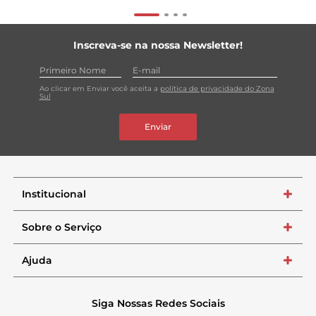
Inscreva-se na nossa Newsletter!
Ao clicar em Enviar você aceita a
política de privacidade do Zona
Sul
Enviar
Institucional
+
Sobre o Serviço
+
Ajuda
+
Siga Nossas Redes Sociais