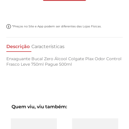
*Preços no Site e App podem ser diferentes das Lojas Físicas.
Descrição
Características
Enxaguante Bucal Zero Álcool Colgate Plax Odor Control
Frasco Leve 750ml Pague 500ml
Quem viu, viu também: