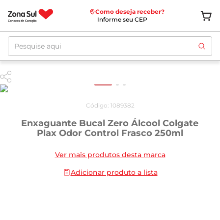
Como deseja receber?
Informe seu CEP
Pesquise aqui
Código
:
1089382
Enxaguante Bucal Zero Álcool Colgate
Plax Odor Control Frasco 250ml
Ver mais produtos desta marca
Adicionar produto a lista