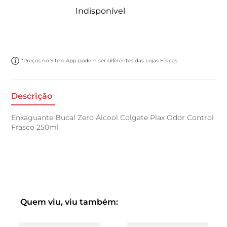
Indisponível
*Preços no Site e App podem ser diferentes das Lojas Físicas.
Descrição
Enxaguante Bucal Zero Álcool Colgate Plax Odor Control
Frasco 250ml
Quem viu, viu também: