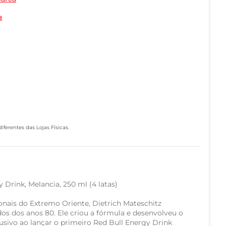
a
ferentes das Lojas Físicas.
 Drink, Melancia, 250 ml (4 latas)
onais do Extremo Oriente, Dietrich Mateschitz
s dos anos 80. Ele criou a fórmula e desenvolveu o
usivo ao lançar o primeiro Red Bull Energy Drink