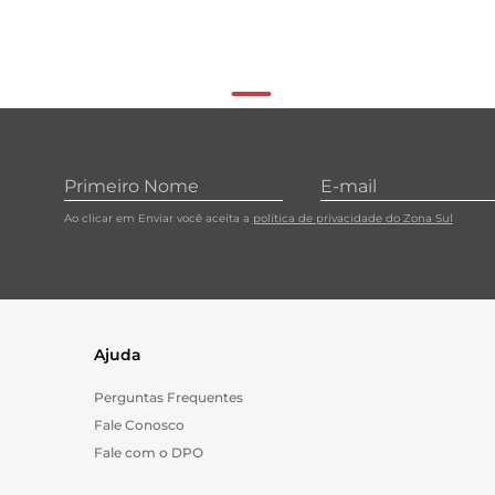
Ao clicar em Enviar você aceita a
política de privacidade do Zona Sul
Ajuda
Perguntas Frequentes
Fale Conosco
Fale com o DPO