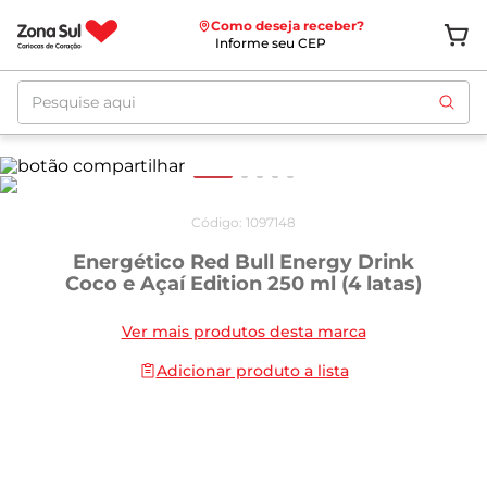
Como deseja receber?
Informe seu CEP
Pesquise aqui
Código
:
1097148
Energético Red Bull Energy Drink
Coco e Açaí Edition 250 ml (4 latas)
Ver mais produtos desta marca
Adicionar produto a lista