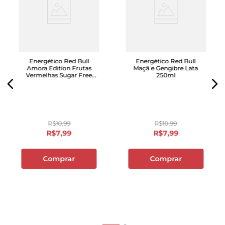
Energético Red Bull
Energético Red Bull
Amora Edition Frutas
Maçã e Gengibre Lata
Vermelhas Sugar Free
250ml
Lata 250ml
R$
10
,
99
R$
10
,
99
R$
7
,
99
R$
7
,
99
Comprar
Comprar