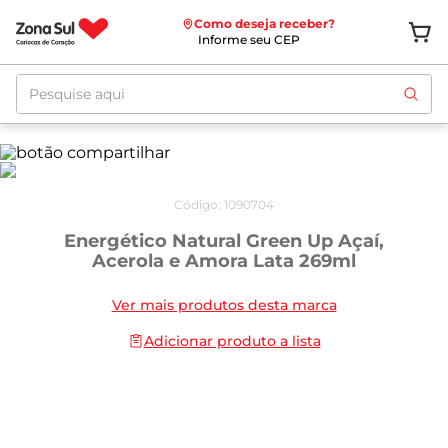
Como deseja receber?
Informe seu CEP
Pesquise aqui
Código
:
1090704
Energético Natural Green Up Açaí,
Acerola e Amora Lata 269ml
Ver mais produtos desta marca
Adicionar produto a lista