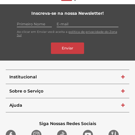
Inscreva-se na nossa Newsletter!
Ao clicar em Enviar você aceita a
política de privacidade do Zona
Sul
Enviar
Institucional
+
Sobre o Serviço
+
Ajuda
+
Siga Nossas Redes Sociais