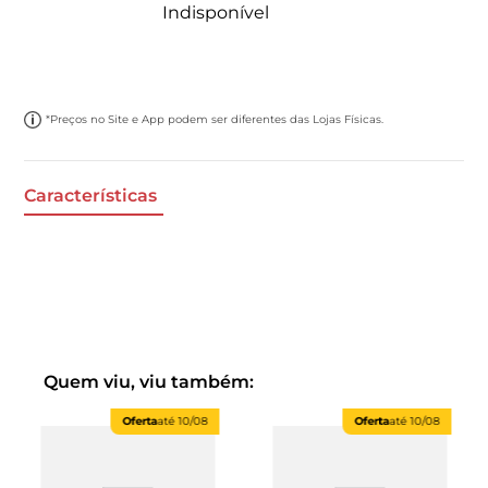
Indisponível
*Preços no Site e App podem ser diferentes das Lojas Físicas.
Características
Quem viu, viu também:
Oferta
até
10/08
Oferta
até
10/08