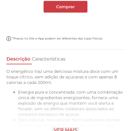
Comprar
*Preços no Site e App podem ser diferentes das Lojas Físicas.
Descrição
Características
O energético traz uma deliciosa mistura doce com um
toque cítrico, sem adição de açúcares e com apenas 8
calorias a cada 200ml.
Energia pura e concentrada: com uma combinação
única de ingredientes energizantes, fornece uma
explosão de energia que mantém você alerta e
focado, sem os efeitos colaterais associados ao
consumo excessivo de açúcar;
Zero calorias, zero açúcar: formulado para atender
às necessidades daqueles que buscam um estilo de
VER MAIS