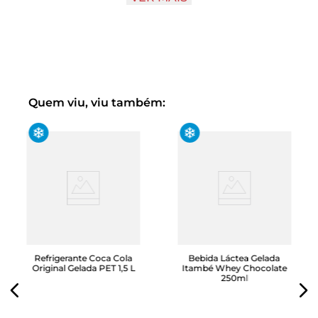
vida mais saudável, sem comprometer o sabor ou a
eficácia;
Fórmula especializada: com uma mistura
cuidadosamente selecionada, Monster é fonte de
energia que estimula o corpo e a mente, sem picos
e quedas de energia associados a outros tipos de
energéticos;
Desempenho aprimorado: seja para um treino
Quem viu, viu também:
intenso na academia, uma tarde de estudos
prolongados ou um dia agitado no trabalho, essa é
a bebida para ajudar você a alcançar seus objetivos.
Refrigerante Coca Cola
Bebida Láctea Gelada
Original Gelada PET 1,5 L
Itambé Whey Chocolate
250ml