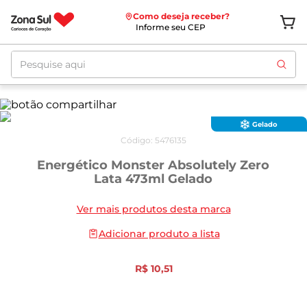
Como deseja receber?
Informe seu CEP
Pesquise aqui
Gelado
Código
:
5476135
Energético Monster Absolutely Zero
Lata 473ml Gelado
Ver mais produtos desta marca
Adicionar produto a lista
R$
10
,
51