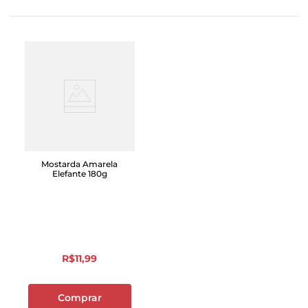
Mostarda Amarela
Elefante 180g
R$
11
,
99
Comprar