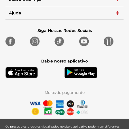
+
Ajuda
+
Siga Nossas Redes Sociais
Baixe nosso aplicativo
Meios de pagamento
Os preços e os produtos visualizados no site e aplicativo podem ser diferentes