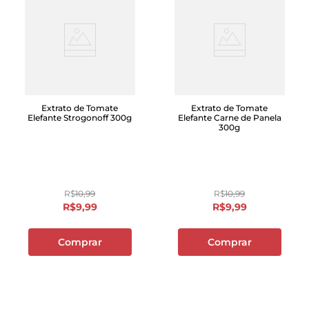
Extrato de Tomate
Extrato de Tomate
Elefante Strogonoff 300g
Elefante Carne de Panela
300g
R$
10
,
99
R$
10
,
99
R$
9
,
99
R$
9
,
99
Comprar
Comprar