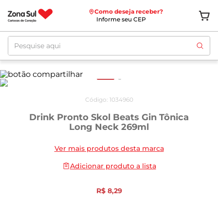
Como deseja receber?
Informe seu CEP
Pesquise aqui
Código
:
1034960
Drink Pronto Skol Beats Gin Tônica
Long Neck 269ml
Ver mais produtos desta marca
Adicionar produto a lista
R$
8
,
29