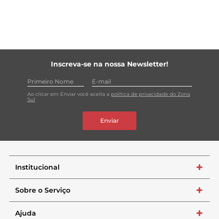
Inscreva-se na nossa Newsletter!
Ao clicar em Enviar você aceita a
política de privacidade do Zona
Sul
Enviar
Institucional
+
Sobre o Serviço
+
Ajuda
+