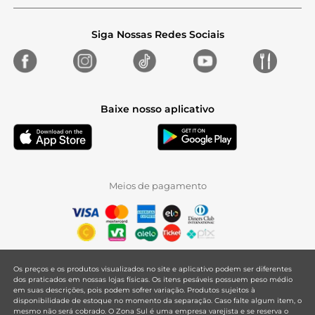
Siga Nossas Redes Sociais
Baixe nosso aplicativo
Meios de pagamento
Os preços e os produtos visualizados no site e aplicativo podem ser diferentes
dos praticados em nossas lojas físicas. Os itens pesáveis possuem peso médio
em suas descrições, pois podem sofrer variação. Produtos sujeitos à
disponibilidade de estoque no momento da separação. Caso falte algum item, o
mesmo não será cobrado. O Zona Sul é uma empresa varejista e se reserva o