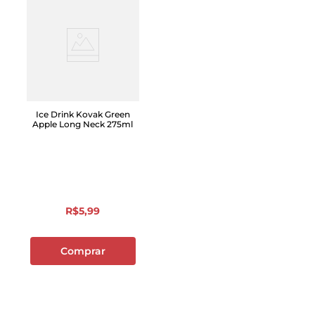
Ice Drink Kovak Green
Apple Long Neck 275ml
R$
5
,
99
Comprar