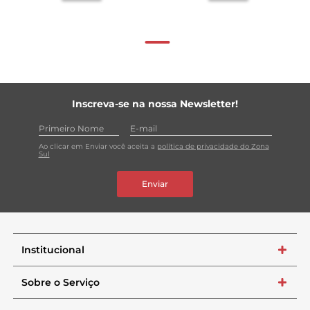
Inscreva-se na nossa Newsletter!
Ao clicar em Enviar você aceita a
política de privacidade do Zona
Sul
Enviar
Institucional
+
Sobre o Serviço
+