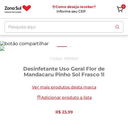
Como deseja receber?
0
Informe seu CEP
Pesquise aqui
Código
:
1090640
Desinfetante Uso Geral Flor de
Mandacaru Pinho Sol Frasco 1l
Ver mais produtos desta marca
Adicionar produto a lista
R$
23
,
99