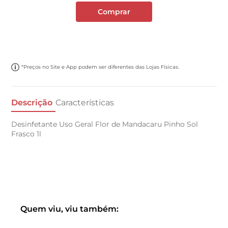
Comprar
*Preços no Site e App podem ser diferentes das Lojas Físicas.
Descrição
Características
Desinfetante Uso Geral Flor de Mandacaru Pinho Sol
Frasco 1l
Quem viu, viu também: