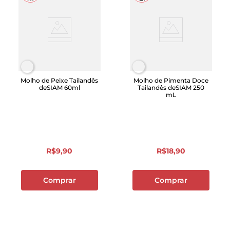
Molho de Peixe Tailandês
Molho de Pimenta Doce
deSIAM 60ml
Tailandês deSIAM 250
mL
R$
9
,
90
R$
18
,
90
Comprar
Comprar