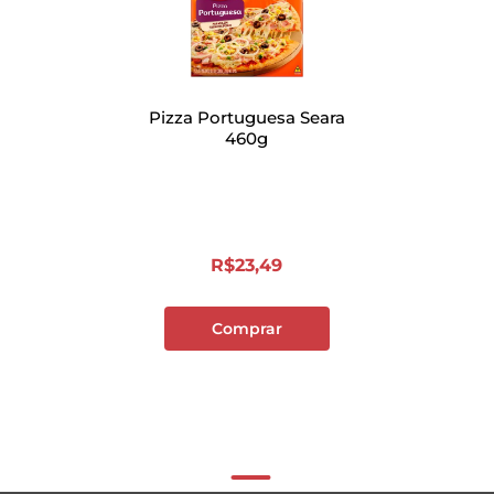
Pizza Portuguesa Seara
460g
R$
23
,
49
Comprar