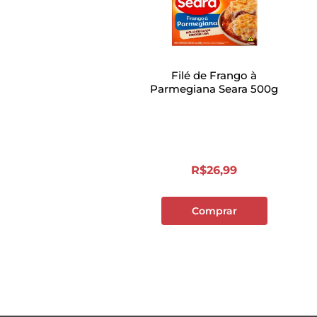
Filé de Frango à
Parmegiana Seara 500g
R$
26
,
99
Comprar