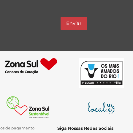
Enviar
ios de pagamento
Siga Nossas Redes Sociais