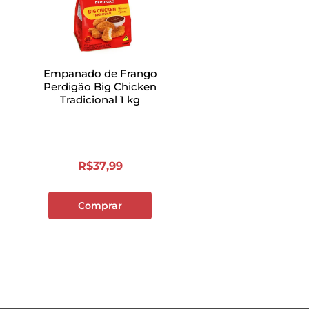
Empanado de Frango
Perdigão Big Chicken
Tradicional 1 kg
R$
37
,
99
Comprar