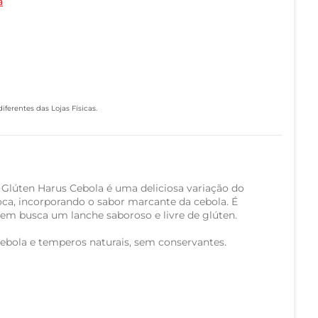
a
ferentes das Lojas Físicas.
Glúten Harus Cebola é uma deliciosa variação do
oca, incorporando o sabor marcante da cebola. É
em busca um lanche saboroso e livre de glúten.
cebola e temperos naturais, sem conservantes.