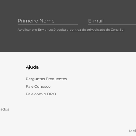
Ao clicar em Enviar você aceita a
política de privacidade do Zona Sul
Ajuda
Perguntas Frequentes
Fale Conosco
Fale com o DPO
Dados
Me