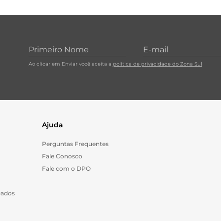
Ao clicar em Enviar você aceita a
política de privacidade do Zona Sul
Ajuda
Perguntas Frequentes
Fale Conosco
Fale com o DPO
Dados