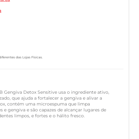
a
ferentes das Lojas Físicas.
 Gengiva Detox Sensitive usa o ingrediente ativo,
zado, que ajuda a fortalecer a gengiva e alivar a
Detox, contém uma microespuma que limpa
 e gengiva e são capazes de alcançar lugares de
dentes limpos, e fortes e o hálito fresco.