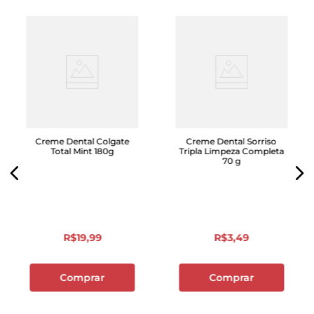
Creme Dental Colgate
Creme Dental Sorriso
Total Mint 180g
Tripla Limpeza Completa
70 g
R$
19
,
99
R$
3
,
49
Comprar
Comprar