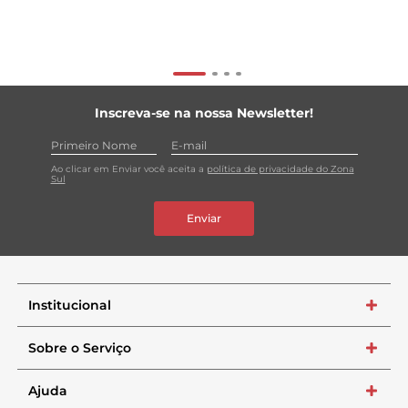
Inscreva-se na nossa Newsletter!
Ao clicar em Enviar você aceita a
política de privacidade do Zona
Sul
Enviar
Institucional
+
Sobre o Serviço
+
Ajuda
+