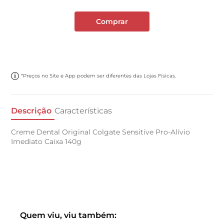
Comprar
*Preços no Site e App podem ser diferentes das Lojas Físicas.
Descrição
Características
Creme Dental Original Colgate Sensitive Pro-Alívio
Imediato Caixa 140g
Quem viu, viu também: