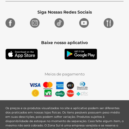
Siga Nossas Redes Sociais
Baixe nosso aplicativo
Meios de pagamento
Os preços e os produtos visualizados no site e aplicativo podem ser diferentes
dos praticados em nossas lojas físicas. Os itens pesáveis possuem peso médio
em suas descrições, pois podem sofrer variação. Produtos sujeitos à
disponibilidade de estoque no momento da separação. Caso falte algum item, o
mesmo não será cobrado. O Zona Sul é uma empresa varejista e se reserva o